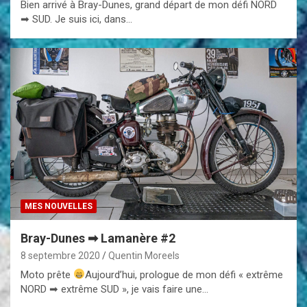
Bien arrivé à Bray-Dunes, grand départ de mon défi NORD
➡ SUD. Je suis ici, dans…
MES NOUVELLES
Bray-Dunes ➡ Lamanère #2
8 septembre 2020
Quentin Moreels
Moto prête
Aujourd’hui, prologue de mon défi « extrême
NORD ➡ extrême SUD », je vais faire une…