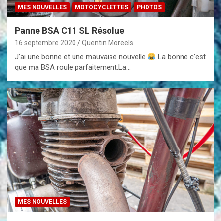
MES NOUVELLES
MOTOCYCLETTES
PHOTOS
Panne BSA C11 SL Résolue
16 septembre 2020
Quentin Moreels
J’ai une bonne et une mauvaise nouvelle
La bonne c’est
que ma BSA roule parfaitement.La…
MES NOUVELLES