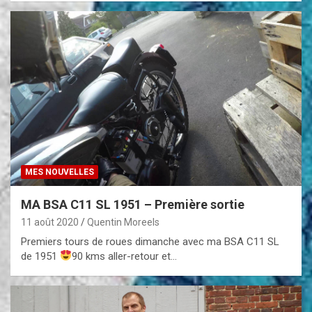
MES NOUVELLES
MA BSA C11 SL 1951 – Première sortie
11 août 2020
Quentin Moreels
Premiers tours de roues dimanche avec ma BSA C11 SL
de 1951
90 kms aller-retour et…