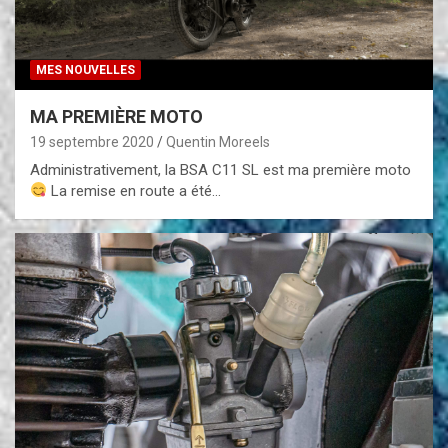
MES NOUVELLES
MA PREMIÈRE MOTO
19 septembre 2020
Quentin Moreels
Administrativement, la BSA C11 SL est ma première moto
La remise en route a été…