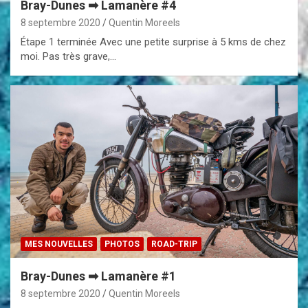
Bray-Dunes ➡ Lamanère #4
8 septembre 2020
Quentin Moreels
Étape 1 terminée Avec une petite surprise à 5 kms de chez
moi. Pas très grave,…
MES NOUVELLES
PHOTOS
ROAD-TRIP
Bray-Dunes ➡ Lamanère #1
8 septembre 2020
Quentin Moreels