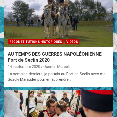
RECONSTITUTIONS HISTORIQUES
VIDÉOS
AU TEMPS DES GUERRES NAPOLÉONIENNE –
Fort de Seclin 2020
14 septembre 2020
Quentin Moreels
La semaine dernière, je partais au Fort de Seclin avec ma
Suzuki Marauder pour en apprendre…