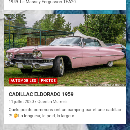
1949. Le Massey Fergusson TEA20,…
AUTOMOBILES
PHOTOS
CADILLAC ELDORADO 1959
11 juillet 2020
Quentin Moreels
Quels points communs ont un camping-car et une cadilllac
?!
La longueur, le poid, la largeur……