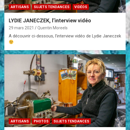
ARTISANS
SUJETS TENDANCES
VIDÉOS
LYDIE JANECZEK, l’interview vidéo
29 mars 2021
Quentin Moreels
A découvrir ci-dessous, l’interview vidéo de Lydie Janeczek
ARTISANS
PHOTOS
SUJETS TENDANCES