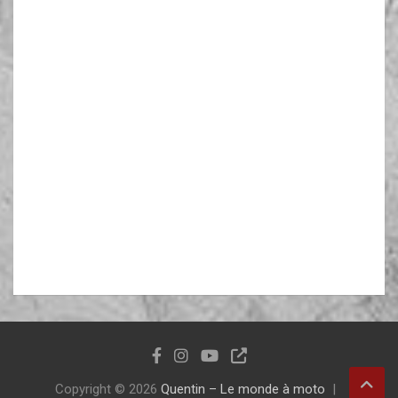
Copyright © 2026
Quentin – Le monde à moto