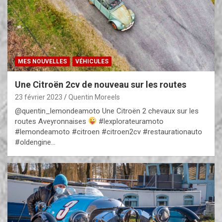
MES NOUVELLES
VÉHICULES
Une Citroën 2cv de nouveau sur les routes
23 février 2023
Quentin Moreels
@quentin_lemondeamoto Une Citroën 2 chevaux sur les
routes Aveyronnaises
#lexplorateuramoto
#lemondeamoto #citroen #citroen2cv #restaurationauto
#oldengine…