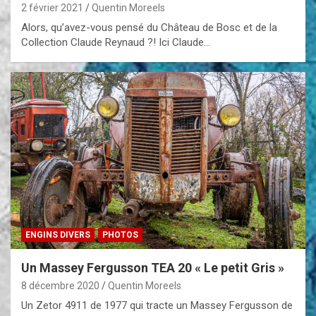
2 février 2021
Quentin Moreels
Alors, qu’avez-vous pensé du Château de Bosc et de la
Collection Claude Reynaud ?! Ici Claude…
ENGINS DIVERS
PHOTOS
Un Massey Fergusson TEA 20 « Le petit Gris »
8 décembre 2020
Quentin Moreels
Un Zetor 4911 de 1977 qui tracte un Massey Fergusson de