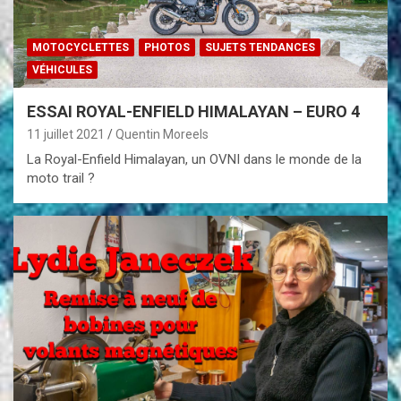
MOTOCYCLETTES
PHOTOS
SUJETS TENDANCES
VÉHICULES
ESSAI ROYAL-ENFIELD HIMALAYAN – EURO 4
11 juillet 2021
Quentin Moreels
La Royal-Enfield Himalayan, un OVNI dans le monde de la
moto trail ?