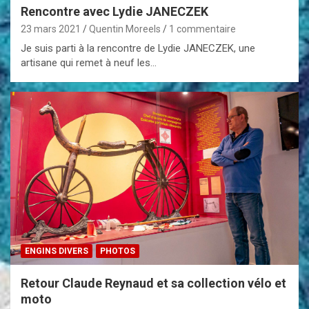
Rencontre avec Lydie JANECZEK
23 mars 2021
Quentin Moreels
1 commentaire
Je suis parti à la rencontre de Lydie JANECZEK, une
artisane qui remet à neuf les…
ENGINS DIVERS
PHOTOS
Retour Claude Reynaud et sa collection vélo et
moto