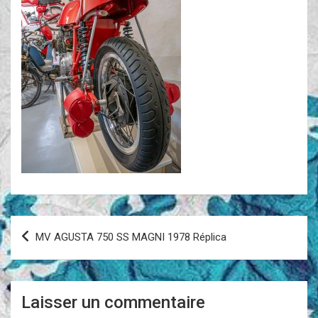
Navigation
MV AGUSTA 750 SS MAGNI 1978 Réplica
de
l’article
Laisser un commentaire