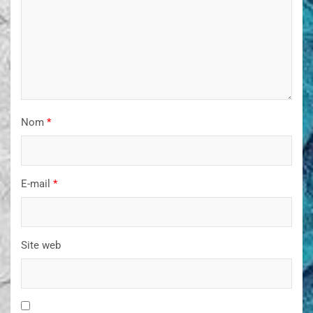
Nom
*
E-mail
*
Site web