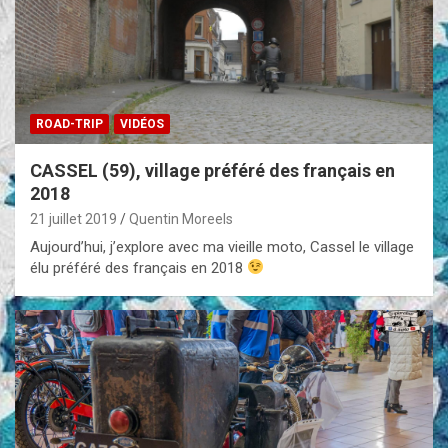
ROAD-TRIP
VIDÉOS
CASSEL (59), village préféré des français en
2018
21 juillet 2019
Quentin Moreels
Aujourd’hui, j’explore avec ma vieille moto, Cassel le village
élu préféré des français en 2018