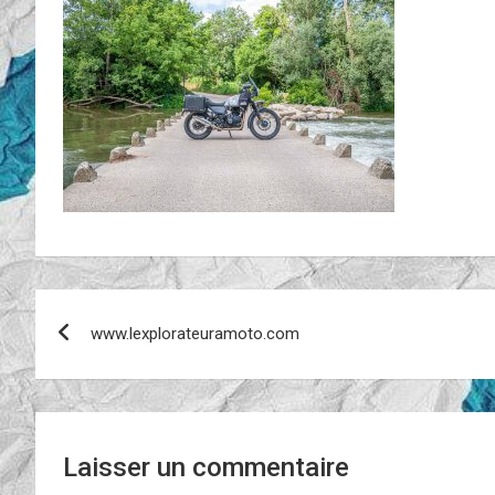
Navigation
www.lexplorateuramoto.com
de
l’article
Laisser un commentaire