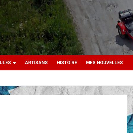
CULES
ARTISANS
HISTOIRE
MES NOUVELLES