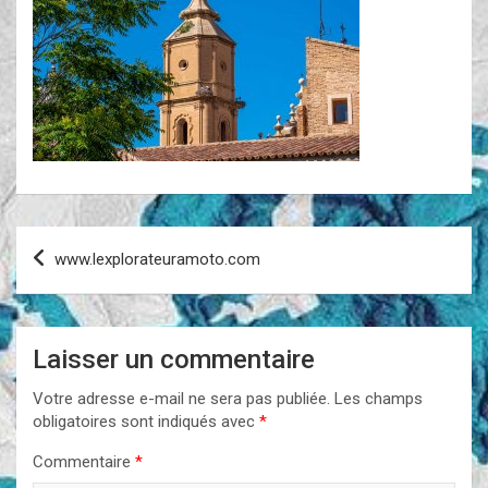
Navigation
www.lexplorateuramoto.com
de
l’article
Laisser un commentaire
Votre adresse e-mail ne sera pas publiée.
Les champs
obligatoires sont indiqués avec
*
Commentaire
*