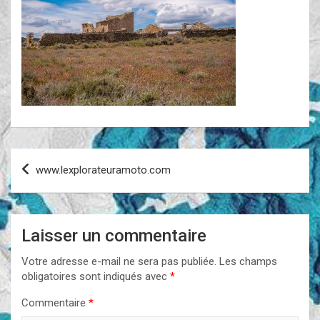
Navigation
www.lexplorateuramoto.com
de
l’article
Laisser un commentaire
Votre adresse e-mail ne sera pas publiée.
Les champs
obligatoires sont indiqués avec
*
Commentaire
*