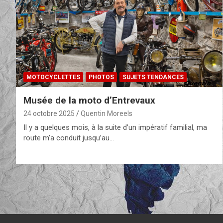
MOTOCYCLETTES
PHOTOS
SUJETS TENDANCES
Musée de la moto d’Entrevaux
24 octobre 2025
Quentin Moreels
Il y a quelques mois, à la suite d’un impératif familial, ma
route m’a conduit jusqu’au…