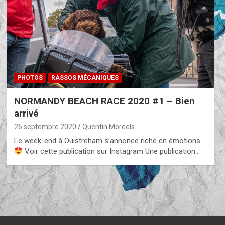
PHOTOS
RASSOS MÉCANIQUES
NORMANDY BEACH RACE 2020 #1 – Bien
arrivé
26 septembre 2020
Quentin Moreels
Le week-end à Ouistreham s’annonce riche en émotions
Voir cette publication sur Instagram Une publication…