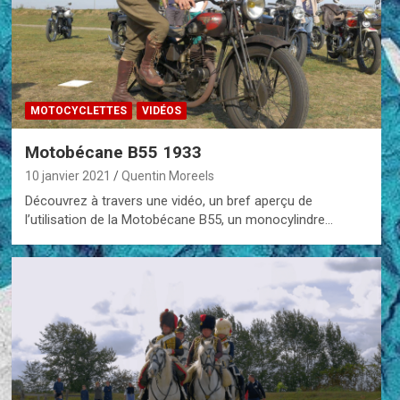
MOTOCYCLETTES
VIDÉOS
Motobécane B55 1933
10 janvier 2021
Quentin Moreels
Découvrez à travers une vidéo, un bref aperçu de
l’utilisation de la Motobécane B55, un monocylindre…