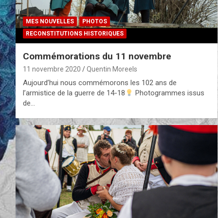
MES NOUVELLES
PHOTOS
RECONSTITUTIONS HISTORIQUES
Commémorations du 11 novembre
11 novembre 2020
Quentin Moreels
Aujourd’hui nous commémorons les 102 ans de
l’armistice de la guerre de 14-18
Photogrammes issus
de…