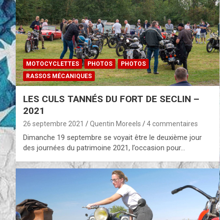
MOTOCYCLETTES
PHOTOS
PHOTOS
RASSOS MÉCANIQUES
LES CULS TANNÉS DU FORT DE SECLIN –
2021
26 septembre 2021
Quentin Moreels
4 commentaires
Dimanche 19 septembre se voyait être le deuxième jour
des journées du patrimoine 2021, l’occasion pour…