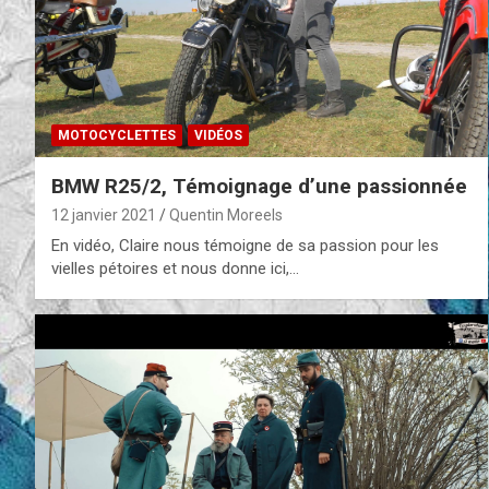
MOTOCYCLETTES
VIDÉOS
BMW R25/2, Témoignage d’une passionnée
12 janvier 2021
Quentin Moreels
En vidéo, Claire nous témoigne de sa passion pour les
vielles pétoires et nous donne ici,…