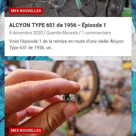
MES NOUVELLES
ALCYON TYPE 651 de 1956 – Épisode 1
4 décembre 2020
Quentin Moreels
1 commentaire
Voici l’épisode 1 de la remise en route d’une vieille Alcyon
Type 651 de 1956, un…
MES NOUVELLES