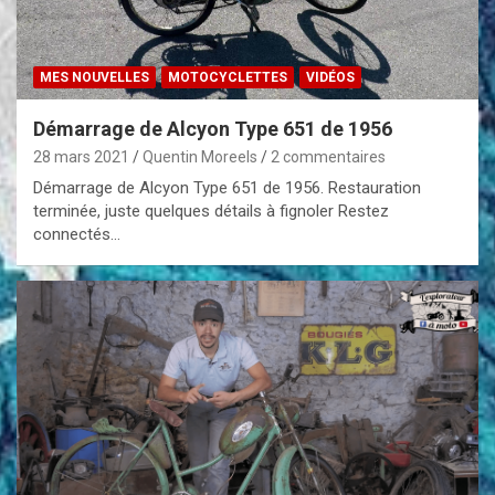
MES NOUVELLES
MOTOCYCLETTES
VIDÉOS
Démarrage de Alcyon Type 651 de 1956
28 mars 2021
Quentin Moreels
2 commentaires
Démarrage de Alcyon Type 651 de 1956. Restauration
terminée, juste quelques détails à fignoler Restez
connectés…