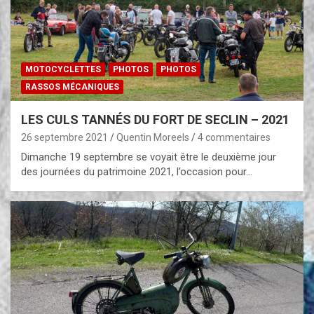
MOTOCYCLETTES
PHOTOS
PHOTOS
RASSOS MÉCANIQUES
LES CULS TANNÉS DU FORT DE SECLIN – 2021
26 septembre 2021
Quentin Moreels
4 commentaires
Dimanche 19 septembre se voyait être le deuxième jour
des journées du patrimoine 2021, l’occasion pour…