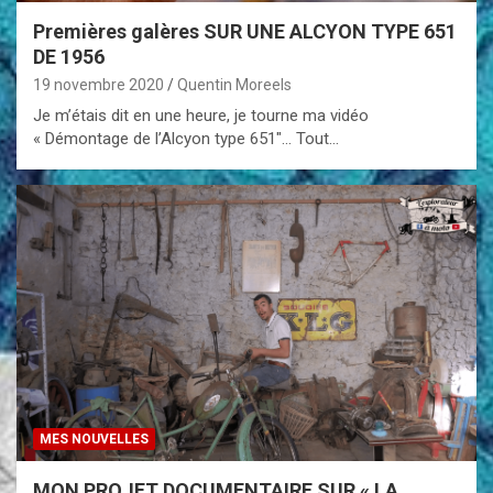
Premières galères SUR UNE ALCYON TYPE 651
DE 1956
19 novembre 2020
Quentin Moreels
Je m’étais dit en une heure, je tourne ma vidéo
« Démontage de l’Alcyon type 651″… Tout…
MES NOUVELLES
MON PROJET DOCUMENTAIRE SUR « LA