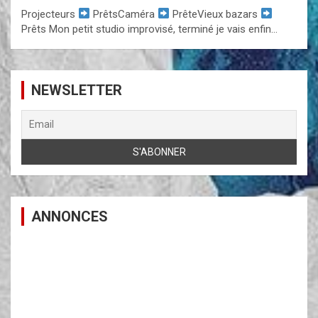
Projecteurs
PrêtsCaméra
PrêteVieux bazars
Prêts Mon petit studio improvisé, terminé je vais enfin…
NEWSLETTER
ANNONCES