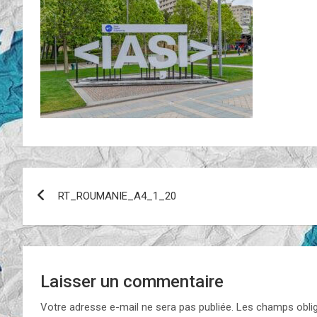
Navigation
RT_ROUMANIE_A4_1_20
de
l’article
Laisser un commentaire
Votre adresse e-mail ne sera pas publiée.
Les champs oblig