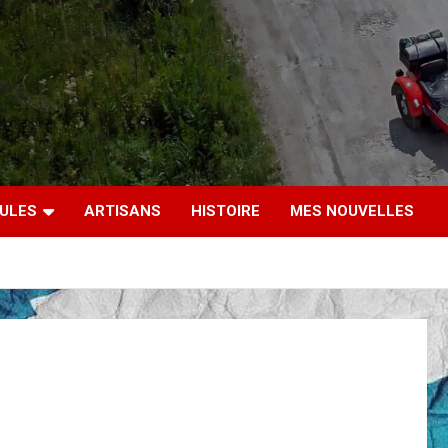
CULES
ARTISANS
HISTOIRE
MES NOUVELLES