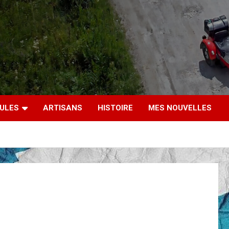
CULES
ARTISANS
HISTOIRE
MES NOUVELLES