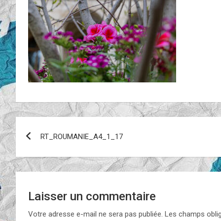
Navigation
RT_ROUMANIE_A4_1_17
de
l’article
Laisser un commentaire
Votre adresse e-mail ne sera pas publiée.
Les champs oblig