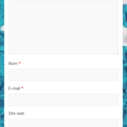
Nom
*
E-mail
*
Site web