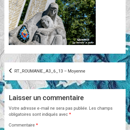
Navigation
RT_ROUMANIE_A3_6_13 – Moyenne
de
l’article
Laisser un commentaire
Votre adresse e-mail ne sera pas publiée.
Les champs
obligatoires sont indiqués avec
*
Commentaire
*