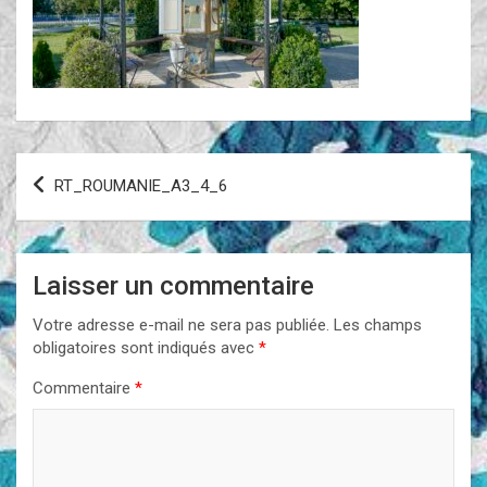
Navigation
RT_ROUMANIE_A3_4_6
de
l’article
Laisser un commentaire
Votre adresse e-mail ne sera pas publiée.
Les champs
obligatoires sont indiqués avec
*
Commentaire
*