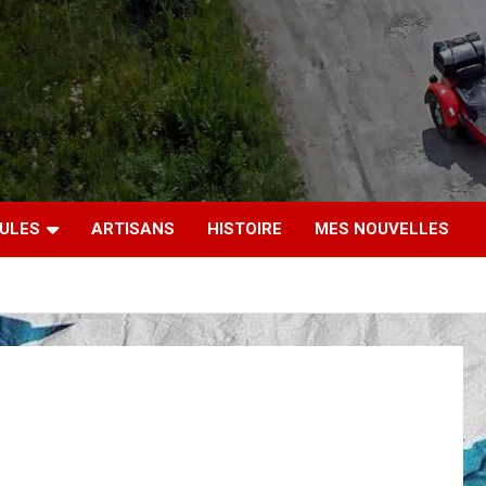
CULES
ARTISANS
HISTOIRE
MES NOUVELLES