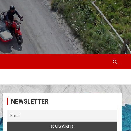
NEWSLETTER