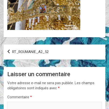
Navigation
RT_ROUMANIE_A2_52
de
l’article
Laisser un commentaire
Votre adresse e-mail ne sera pas publiée.
Les champs
obligatoires sont indiqués avec
*
Commentaire
*