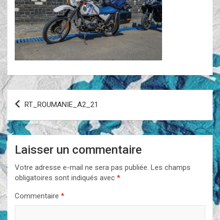
Navigation
RT_ROUMANIE_A2_21
de
l’article
Laisser un commentaire
Votre adresse e-mail ne sera pas publiée.
Les champs
obligatoires sont indiqués avec
*
Commentaire
*