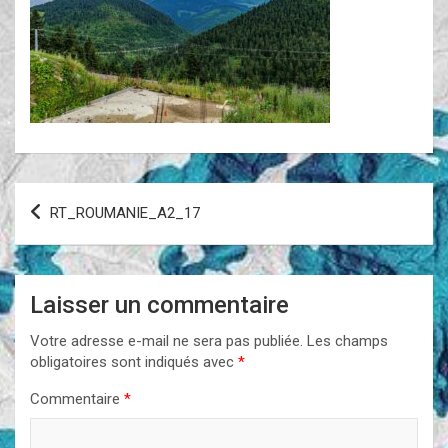
Navigation
RT_ROUMANIE_A2_17
de
l’article
Laisser un commentaire
Votre adresse e-mail ne sera pas publiée.
Les champs
obligatoires sont indiqués avec
*
Commentaire
*