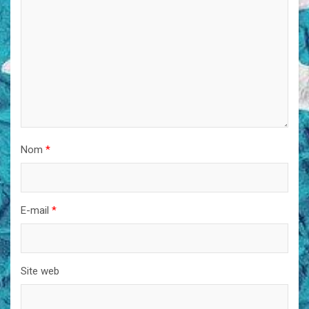
Nom
*
E-mail
*
Site web