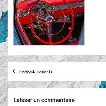
Navigation
Facebook_compr-12
de
l’article
Laisser un commentaire