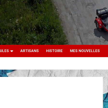
CULES
ARTISANS
HISTOIRE
MES NOUVELLES