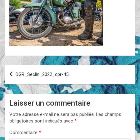
Navigation
DGR_Seclin_2022_cpr-45
de
l’article
Laisser un commentaire
Votre adresse e-mail ne sera pas publiée.
Les champs
obligatoires sont indiqués avec
*
Commentaire
*