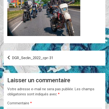
Navigation
DGR_Seclin_2022_cpr-31
de
l’article
Laisser un commentaire
Votre adresse e-mail ne sera pas publiée.
Les champs
obligatoires sont indiqués avec
*
Commentaire
*