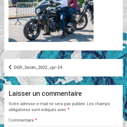
Navigation
DGR_Seclin_2022_cpr-24
de
l’article
Laisser un commentaire
Votre adresse e-mail ne sera pas publiée.
Les champs
obligatoires sont indiqués avec
*
Commentaire
*