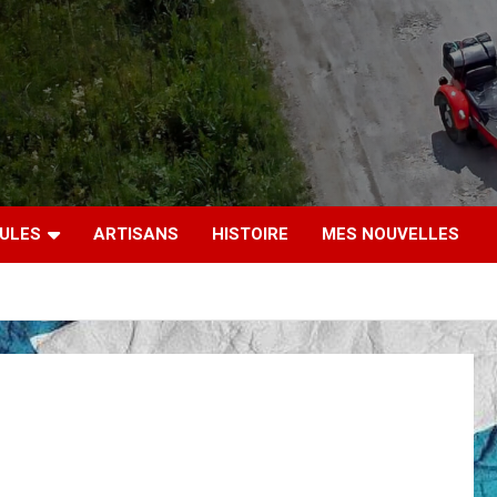
CULES
ARTISANS
HISTOIRE
MES NOUVELLES