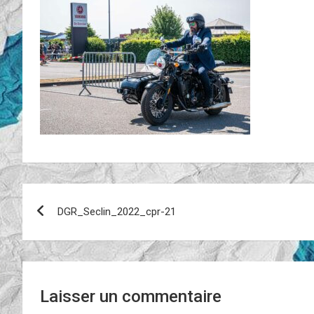
Navigation
DGR_Seclin_2022_cpr-21
de
l’article
Laisser un commentaire