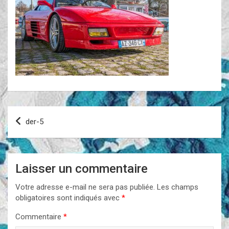
Navigation
der-5
de
l’article
Laisser un commentaire
Votre adresse e-mail ne sera pas publiée.
Les champs
obligatoires sont indiqués avec
*
Commentaire
*