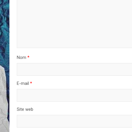
Nom
*
E-mail
*
Site web