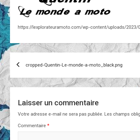
https://lexplorateuramoto.com/wp-content/uploads/2023
Navigation
cropped-Quentin-Le-monde-a-moto_black.png
de
l’article
Laisser un commentaire
Votre adresse e-mail ne sera pas publiée.
Les champs oblig
Commentaire
*