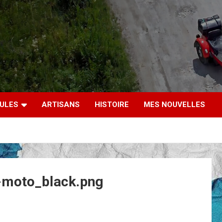
CULES
ARTISANS
HISTOIRE
MES NOUVELLES
-moto_black.png