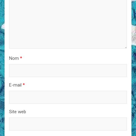
Nom
*
E-mail
*
Site web