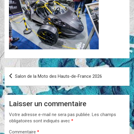
Navigation
Salon de la Moto des Hauts-de-France 2026
de
l’article
Laisser un commentaire
Votre adresse e-mail ne sera pas publiée.
Les champs
obligatoires sont indiqués avec
*
Commentaire
*