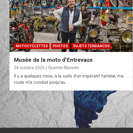
MOTOCYCLETTES
PHOTOS
SUJETS TENDANCES
Musée de la moto d’Entrevaux
24 octobre 2025
Quentin Moreels
Il y a quelques mois, à la suite d’un impératif familial, ma
route m’a conduit jusqu’au…