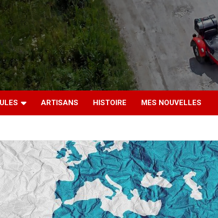
CULES
ARTISANS
HISTOIRE
MES NOUVELLES