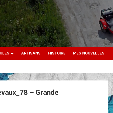
CULES
ARTISANS
HISTOIRE
MES NOUVELLES
evaux_78 – Grande