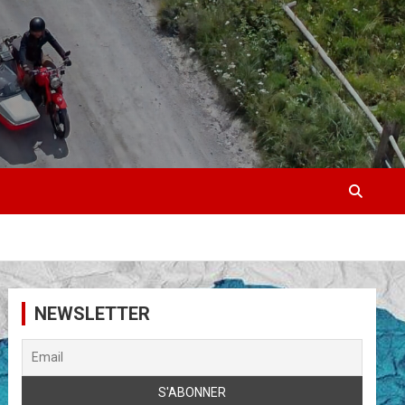
NEWSLETTER