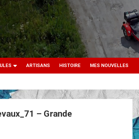
CULES
ARTISANS
HISTOIRE
MES NOUVELLES
evaux_71 – Grande