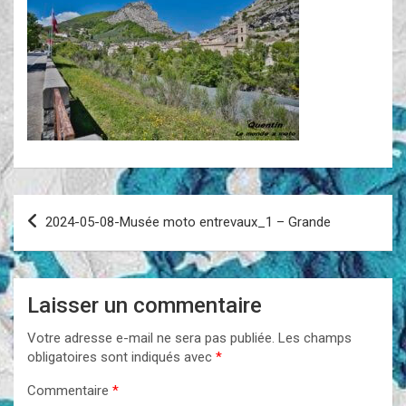
Navigation
2024-05-08-Musée moto entrevaux_1 – Grande
de
l’article
Laisser un commentaire
Votre adresse e-mail ne sera pas publiée.
Les champs
obligatoires sont indiqués avec
*
Commentaire
*