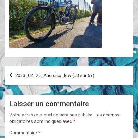
Navigation
2023_02_26_Audruicq_low (53 sur 69)
de
l’article
Laisser un commentaire
Votre adresse e-mail ne sera pas publiée.
Les champs
obligatoires sont indiqués avec
*
Commentaire
*