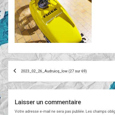
Navigation
2023_02_26_Audruicq_low (27 sur 69)
de
l’article
Laisser un commentaire
Votre adresse e-mail ne sera pas publiée.
Les champs oblig