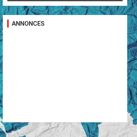
ANNONCES