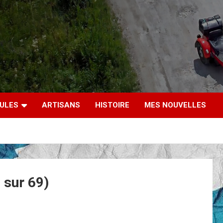
CULES
ARTISANS
HISTOIRE
MES NOUVELLES
 sur 69)