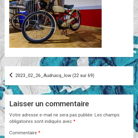
Navigation
2023_02_26_Audruicq_low (22 sur 69)
de
l’article
Laisser un commentaire
Votre adresse e-mail ne sera pas publiée.
Les champs
obligatoires sont indiqués avec
*
Commentaire
*