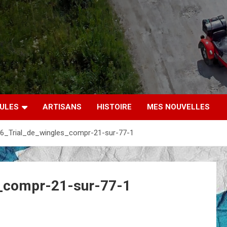
CULES
ARTISANS
HISTOIRE
MES NOUVELLES
6_Trial_de_wingles_compr-21-sur-77-1
_compr-21-sur-77-1