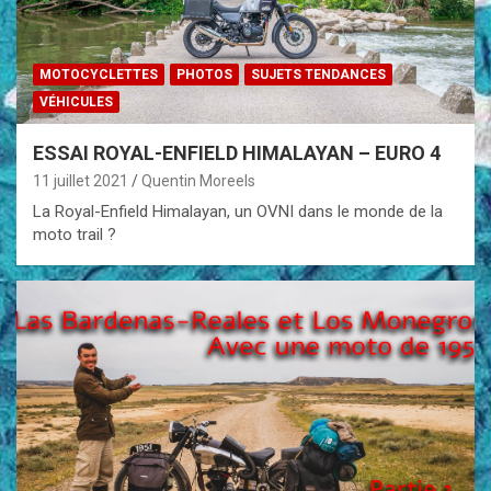
MOTOCYCLETTES
PHOTOS
SUJETS TENDANCES
VÉHICULES
ESSAI ROYAL-ENFIELD HIMALAYAN – EURO 4
11 juillet 2021
Quentin Moreels
La Royal-Enfield Himalayan, un OVNI dans le monde de la
moto trail ?