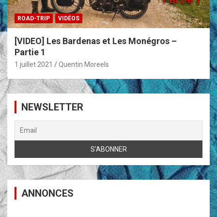
ROAD-TRIP
VIDÉOS
[VIDEO] Les Bardenas et Les Monégros –
Partie 1
1 juillet 2021
Quentin Moreels
NEWSLETTER
ANNONCES