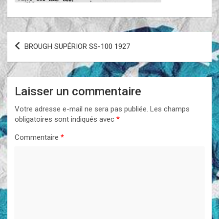
Navigation
BROUGH SUPÉRIOR SS-100 1927
de
l’article
Laisser un commentaire
Votre adresse e-mail ne sera pas publiée.
Les champs
obligatoires sont indiqués avec
*
Commentaire
*