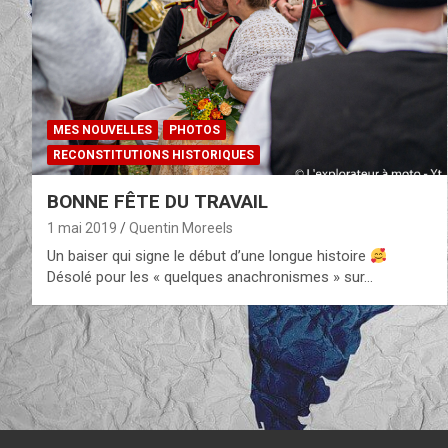
MES NOUVELLES
PHOTOS
RECONSTITUTIONS HISTORIQUES
BONNE FÊTE DU TRAVAIL
1 mai 2019
Quentin Moreels
Un baiser qui signe le début d’une longue histoire
Désolé pour les « quelques anachronismes » sur…