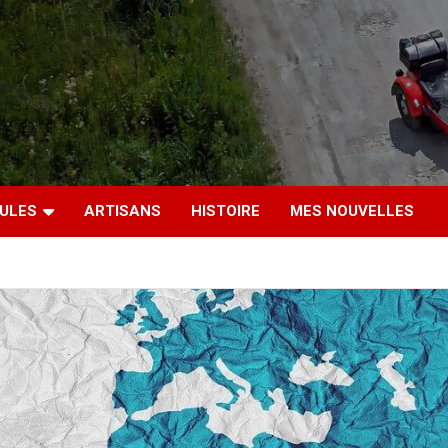
CULES
ARTISANS
HISTOIRE
MES NOUVELLES