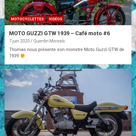
MOTOCYCLETTES
VIDÉOS
MOTO GUZZI GTW 1939 – Café moto #6
7 juin 2020
Quentin Moreels
Thomas nous présente son monstre Moto Guzzi GTW de
1939