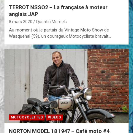
TERROT NSSO2 – La française à moteur
anglais JAP
8 mars 2020
Quentin Moreels
Au moment où je partais du Vintage Moto Show de
Wasquehal (59), un courageux Motocycliste bravait…
MOTOCYCLETTES
VIDÉOS
NORTON MODEL 18 1947 – Café moto #4