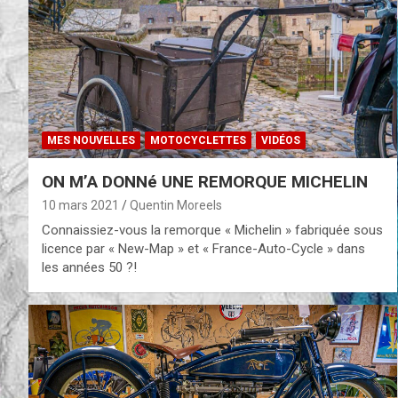
MES NOUVELLES
MOTOCYCLETTES
VIDÉOS
ON M’A DONNé UNE REMORQUE MICHELIN
10 mars 2021
Quentin Moreels
Connaissiez-vous la remorque « Michelin » fabriquée sous
licence par « New-Map » et « France-Auto-Cycle » dans
les années 50 ?!