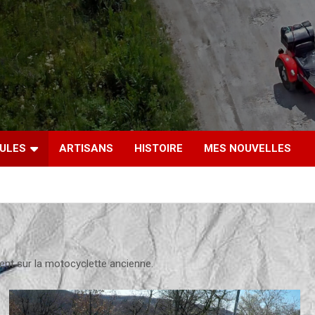
CULES
ARTISANS
HISTOIRE
MES NOUVELLES
ent sur la motocyclette ancienne.