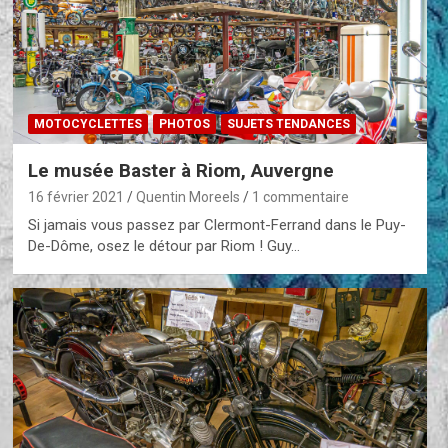
MOTOCYCLETTES
PHOTOS
SUJETS TENDANCES
Le musée Baster à Riom, Auvergne
16 février 2021
Quentin Moreels
1 commentaire
Si jamais vous passez par Clermont-Ferrand dans le Puy-
De-Dôme, osez le détour par Riom ! Guy…