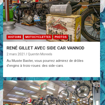
HISTOIRE
MOTOCYCLETTES
PHOTOS
RENÉ GILLET AVEC SIDE CAR VANNOD
2 mars 2021
Quentin Moreels
Au Musée Baster, vous pourrez admirez de drôles
d’engins à trois-roues: des side-cars.